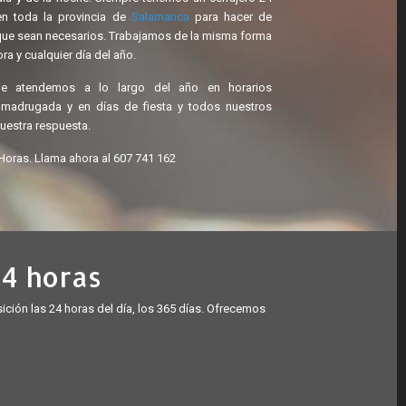
en toda la provincia de
Salamanca
para hacer de
a que sean necesarios. Trabajamos de la misma forma
ra y cualquier día del año.
ue atendemos a lo largo del año en horarios
a madrugada y en días de fiesta y todos nuestros
uestra respuesta.
 Horas. Llama ahora al
607 741 162
24 horas
osición las 24 horas del día, los 365 días. Ofrecemos