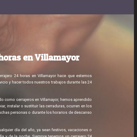
 horas en Villamayor
rrajero 24 horas en Villamayor hace que estemos
vicio y hacer todos nuestros trabajos durante las 24
ndo como cerrajeros en Villamayor, hemos aprendido
r, instalar o sustituir las cerraduras, ocurren en los
has personas o durante los horarios de descanso
alquier día del año, ya sean festivos, vacaciones o
día y de la noche. Siempre tenemos un cerrajero 24