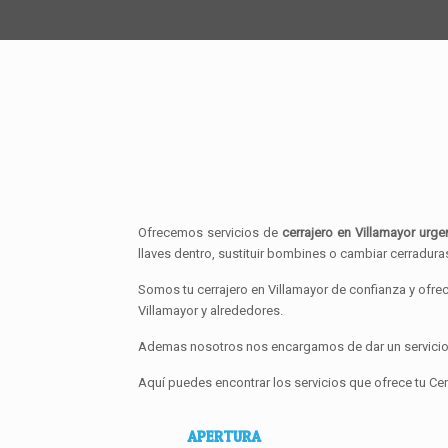
Ofrecemos servicios de
cerrajero en Villamayor urge
llaves dentro, sustituir bombines o cambiar cerradur
Somos tu cerrajero en Villamayor de confianza y ofre
Villamayor y alrededores.
Ademas nosotros nos encargamos de dar un servicio i
Aquí puedes encontrar los servicios que ofrece tu Cer
APERTURA