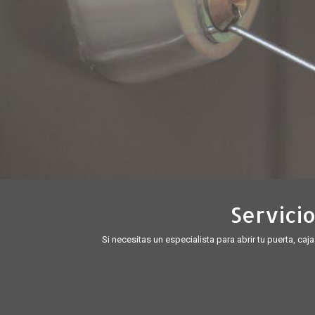
Servicio
Si necesitas un especialista para abrir tu puerta, caj