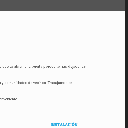
s que te abran una puerta porque te has dejado las
res y comunidades de vecinos. Trabajamos en
onveniente.
INSTALACIÓN