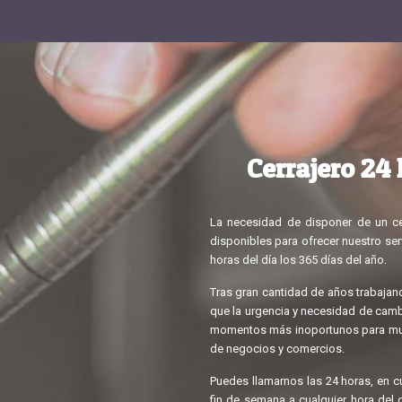
Cerrajero 24
La necesidad de disponer de un ce
disponibles para ofrecer nuestro ser
horas del día los 365 días del año.
Tras gran cantidad de años trabaja
que la urgencia y necesidad de cambia
momentos más inoportunos para muc
de negocios y comercios.
Puedes llamarnos las 24 horas, en cu
fin de semana a cualquier hora del 