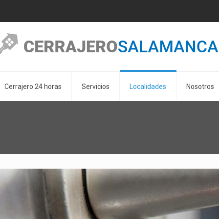
Cerrajero 24 horas
Servicios
Localidades
Nosotros