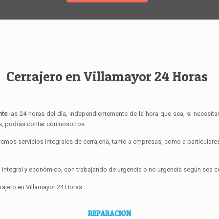
Cerrajero en Villamayor 24 Horas
nte
las 24 horas del día, independientemente de la hora que sea, si necesita
as, podrás contar con nosotros.
cemos servicios integrales de cerrajería, tanto a empresas, como a particula
ntegral y económico, con trabajando de urgencia o no urgencia según sea c
rajero en Villamayor 24 Horas:
REPARACION