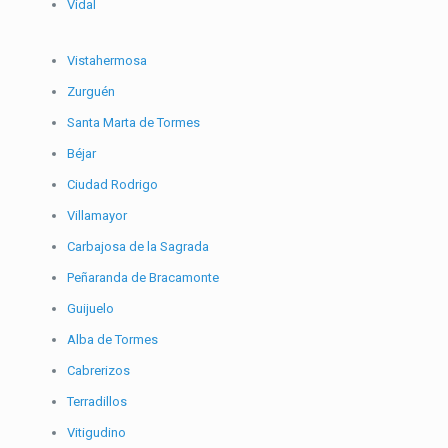
Vidal
Vistahermosa
Zurguén
Santa Marta de Tormes
Béjar
Ciudad Rodrigo
Villamayor
Carbajosa de la Sagrada
Peñaranda de Bracamonte
Guijuelo
Alba de Tormes
Cabrerizos
Terradillos
Vitigudino