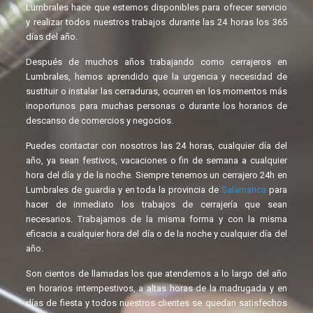
Lumbrales hace que estemos disponibles para ofrecer servicio
y realizar todos nuestros trabajos durante las 24 horas los 365
días del año.
Después de muchos años trabajando como cerrajeros en
Lumbrales, hemos aprendido que la urgencia y necesidad de
sustituir o instalar las cerraduras, ocurren en los momentos más
inoportunos para muchas personas o durante los horarios de
descanso de comercios y negocios.
Puedes contactar con nosotros las 24 horas, cualquier día del
año, ya sean festivos, vacaciones o fin de semana a cualquier
hora del día y de la noche. Siempre tenemos un cerrajero 24h en
Lumbrales de guardia y en toda la provincia de
Salamanca
para
hacer de inmediato los trabajos de cerrajería que sean
necesarios. Trabajamos de la misma forma y con la misma
eficacia a cualquier hora del día o de la noche y cualquier día del
año.
Son cientos de llamadas los que atendemos a lo largo del año
en horarios intempestivos, a altas horas de la madrugada y en
días de fiesta y todos nuestros clientes se quedan satisfechos