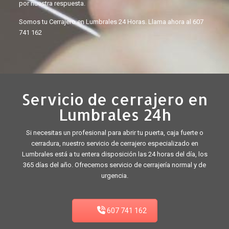
por nuestra respuesta.
Somos tu Cerrajero en Lumbrales 24 Horas. Llama ahora al
607
741 162
Servicio de cerrajero en
Lumbrales 24h
Si necesitas un profesional para abrir tu puerta, caja fuerte o
cerradura, nuestro servicio de cerrajero especializado en
Lumbrales está a tu entera disposición las 24 horas del día, los
365 días del año. Ofrecemos servicio de cerrajería normal y de
urgencia.
607 741 162