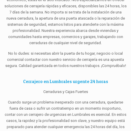
soluciones de cerrajería rápidas y eficaces, disponibles las 24 horas, los
7 días de la semana. No importa si se trata de la instalación de una
nueva cerradura, la apertura de una puerta atascada o la reparación de
sistemas de seguridad, estamos listos para atenderte con la máxima
profesionalidad. Nuestra experiencia abarca desde viviendas y
comunidades hasta empresas, comercios y garajes, trabajando con
cerraduras de cualquier nivel de seguridad.
No lo dudes: si necesitas abrir la puerta de tu hogar, negocio o local
comercial contactar con nuestro servicio de cerrajería es una apuesta
segura. Calidad garantizada en todos nuestros trabajos. ¡Compruébalo!
Cerrajero en Lumbrales urgente 24 horas
Cerraduras y Cajas Fuertes
Cuando surge un problema inesperado con una cerradura, quedarse
fuera de casa o sufrir un contratiempo en un momento inoportuno,
contar con un cerrajero de urgencias en Lumbrales es esencial. En estos
casos, la rapidez y la profesionalidad son clave, y nuestro equipo está
preparado para atender cualquier emergencia las 24 horas del día, los