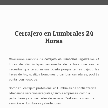
Cerrajero en Lumbrales 24
Horas
Ofrecemos servicios de
cerrajero en Lumbrales urgente
las 24
horas del día, independientemente de la hora que sea, si
necesitas que te abran una puerta porque te has dejado las
llaves dentro, sustituir bombines o cambiar cerraduras, podrás
contar con nosotros.
Somos tu cerrajero profesional en Lumbrales de confianza y te
ofrecemos servicios integrales, tanto a empresas, como a
particulares y comunidades de vecinos. Realizamos nuestros
servicios en Lumbrales y alrededores.