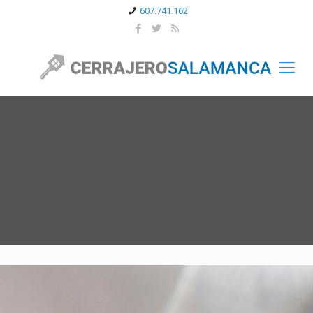
607.741.162