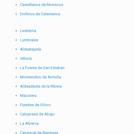
Castellanos de Moriscos
Doñinos de Salamanca
Ledesma
Lumbrales
Aldeatejada
Villoria
La Fuente de San Esteban
Monterrubio de Armuña
Aldeadávila de la Ribera
Macotera
Fuentes de Oñoro
Calvarrasa de Abajo
La Alberca
Carrascal de Barregas