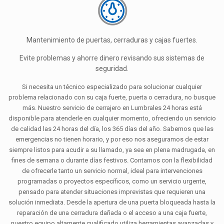
Mantenimiento de puertas, cerraduras y cajas fuertes.
Evite problemas y ahorre dinero revisando sus sistemas de
seguridad.
Si necesita un técnico especializado para solucionar cualquier
problema relacionado con su caja fuerte, puerta o cerradura, no busque
más. Nuestro servicio de cerrajero en Lumbrales 24 horas está
disponible para atenderle en cualquier momento, ofreciendo un servicio
de calidad las 24 horas del día, los 365 días del año. Sabemos que las
emergencias no tienen horario, y por eso nos aseguramos de estar
siempre listos para acudir a su llamado, ya sea en plena madrugada, en
fines de semana o durante días festivos. Contamos con la flexibilidad
de ofrecerle tanto un servicio normal, ideal para intervenciones
programadas o proyectos específicos, como un servicio urgente,
pensado para atender situaciones imprevistas que requieren una
solución inmediata. Desde la apertura de una puerta bloqueada hasta la
reparación de una cerradura dañada o el acceso a una caja fuerte,
nuestro equipo altamente cualificado utiliza herramientas avanzadas y