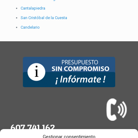
Cantalapiedra
San Cristóbal de la Cuesta
Candelario
607 741 162
Gestionar consentimiento