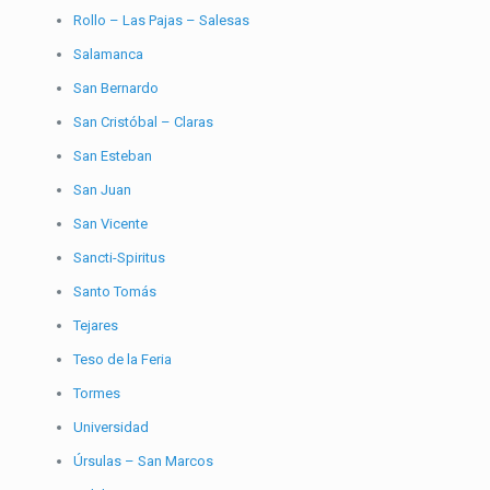
Rollo – Las Pajas – Salesas
Salamanca
San Bernardo
San Cristóbal – Claras
San Esteban
San Juan
San Vicente
Sancti-Spiritus
Santo Tomás
Tejares
Teso de la Feria
Tormes
Universidad
Úrsulas – San Marcos