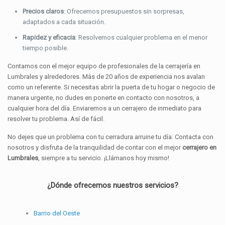
Precios claros
: Ofrecemos presupuestos sin sorpresas,
adaptados a cada situación.
Rapidez y eficacia
: Resolvemos cualquier problema en el menor
tiempo posible.
Contamos con el mejor equipo de profesionales de la cerrajería en
Lumbrales y alrededores. Más de 20 años de experiencia nos avalan
como un referente. Si necesitas abrir la puerta de tu hogar o negocio de
manera urgente, no dudes en ponerte en contacto con nosotros, a
cualquier hora del día. Enviaremos a un cerrajero de inmediato para
resolver tu problema. Así de fácil.
No dejes que un problema con tu cerradura arruine tu día. Contacta con
nosotros y disfruta de la tranquilidad de contar con el mejor
cerrajero en
Lumbrales
, siempre a tu servicio. ¡Llámanos hoy mismo!
¿Dónde ofrecemos nuestros servicios?
Barrio del Oeste