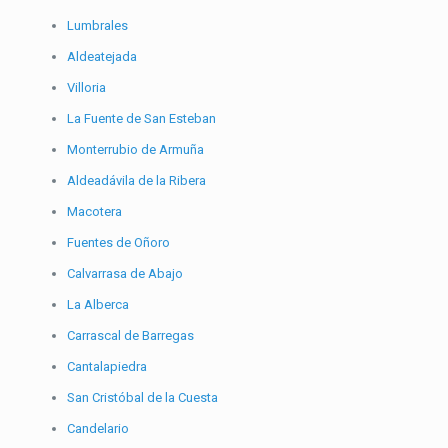
Lumbrales
Aldeatejada
Villoria
La Fuente de San Esteban
Monterrubio de Armuña
Aldeadávila de la Ribera
Macotera
Fuentes de Oñoro
Calvarrasa de Abajo
La Alberca
Carrascal de Barregas
Cantalapiedra
San Cristóbal de la Cuesta
Candelario