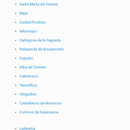
Santa Marta de Tormes
Béjar
Ciudad Rodrigo
Villamayor
Carbajosa de la Sagrada
Peñaranda de Bracamonte
Guijuelo
Alba de Tormes
Cabrerizos
Terradillos
Vitigudino
Castellanos de Moriscos
Doñinos de Salamanca
Ledesma