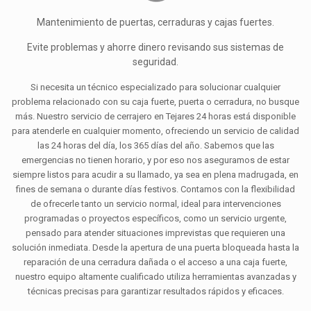
Mantenimiento de puertas, cerraduras y cajas fuertes.
Evite problemas y ahorre dinero revisando sus sistemas de
seguridad.
Si necesita un técnico especializado para solucionar cualquier
problema relacionado con su caja fuerte, puerta o cerradura, no busque
más. Nuestro servicio de cerrajero en Tejares 24 horas está disponible
para atenderle en cualquier momento, ofreciendo un servicio de calidad
las 24 horas del día, los 365 días del año. Sabemos que las
emergencias no tienen horario, y por eso nos aseguramos de estar
siempre listos para acudir a su llamado, ya sea en plena madrugada, en
fines de semana o durante días festivos. Contamos con la flexibilidad
de ofrecerle tanto un servicio normal, ideal para intervenciones
programadas o proyectos específicos, como un servicio urgente,
pensado para atender situaciones imprevistas que requieren una
solución inmediata. Desde la apertura de una puerta bloqueada hasta la
reparación de una cerradura dañada o el acceso a una caja fuerte,
nuestro equipo altamente cualificado utiliza herramientas avanzadas y
técnicas precisas para garantizar resultados rápidos y eficaces.