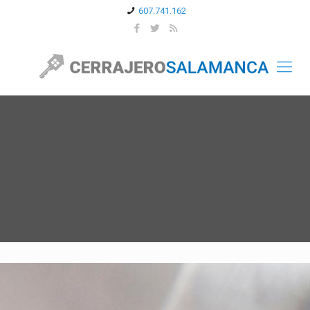
607.741.162