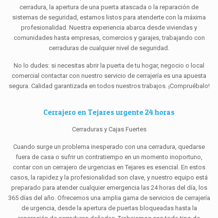
cerradura, la apertura de una puerta atascada o la reparación de
sistemas de seguridad, estamos listos para atenderte con la máxima
profesionalidad. Nuestra experiencia abarca desde viviendas y
comunidades hasta empresas, comercios y garajes, trabajando con
cerraduras de cualquier nivel de seguridad.
No lo dudes: si necesitas abrir la puerta de tu hogar, negocio o local
comercial contactar con nuestro servicio de cerrajería es una apuesta
segura. Calidad garantizada en todos nuestros trabajos. ¡Compruébalo!
Cerrajero en Tejares urgente 24 horas
Cerraduras y Cajas Fuertes
Cuando surge un problema inesperado con una cerradura, quedarse
fuera de casa o sufrir un contratiempo en un momento inoportuno,
contar con un cerrajero de urgencias en Tejares es esencial. En estos
casos, la rapidez y la profesionalidad son clave, y nuestro equipo está
preparado para atender cualquier emergencia las 24 horas del día, los
365 días del año. Ofrecemos una amplia gama de servicios de cerrajería
de urgencia, desde la apertura de puertas bloqueadas hasta la