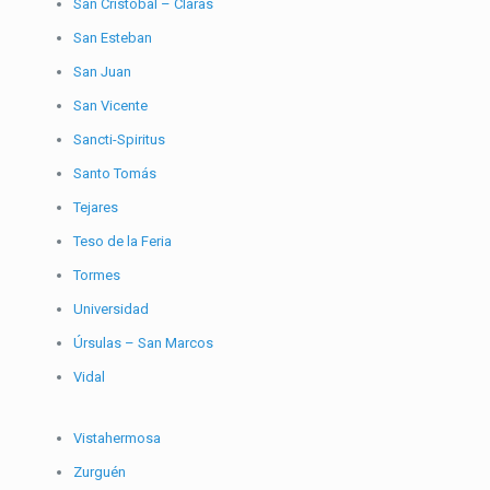
San Cristóbal – Claras
San Esteban
San Juan
San Vicente
Sancti-Spiritus
Santo Tomás
Tejares
Teso de la Feria
Tormes
Universidad
Úrsulas – San Marcos
Vidal
Vistahermosa
Zurguén