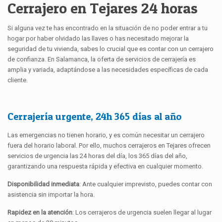
Cerrajero en Tejares 24 horas
Si alguna vez te has encontrado en la situación de no poder entrar a tu
hogar por haber olvidado las llaves o has necesitado mejorar la
seguridad de tu vivienda, sabes lo crucial que es contar con un cerrajero
de confianza. En Salamanca, la oferta de servicios de cerrajería es
amplia y variada, adaptándose a las necesidades específicas de cada
cliente.
Cerrajería urgente, 24h 365 días al año
Las emergencias no tienen horario, y es común necesitar un cerrajero
fuera del horario laboral. Por ello, muchos cerrajeros en Tejares ofrecen
servicios de urgencia las 24 horas del día, los 365 días del año,
garantizando una respuesta rápida y efectiva en cualquier momento.
Disponibilidad inmediata
: Ante cualquier imprevisto, puedes contar con
asistencia sin importar la hora.
Rapidez en la atención
: Los cerrajeros de urgencia suelen llegar al lugar