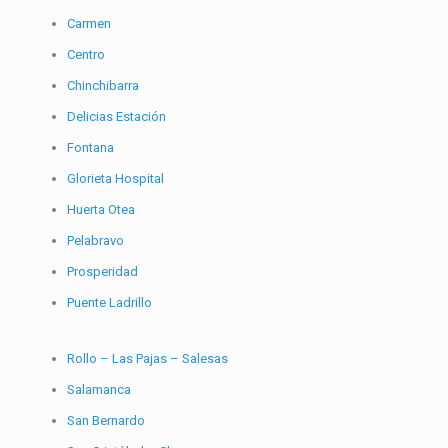
Carmen
Centro
Chinchibarra
Delicias Estación
Fontana
Glorieta Hospital
Huerta Otea
Pelabravo
Prosperidad
Puente Ladrillo
Rollo – Las Pajas – Salesas
Salamanca
San Bernardo