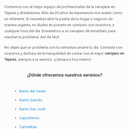
Contamos con el mejor equipo de profesionales de la cerrajería en
Tejares y alrededores. Más de 20 años de experiencia nos avalan como
un referente. Si necesitas abrir la puerta de tu hogar o negocio de
manera urgente, no dudes en ponerte en contacto con nosotros, a
cualquier hora del día. Enviaremos a un cerrajero de inmediato para
resolver tu problema. Así de fácil.
No dejes que un problema con tu cerradura arruine tu día. Contacta con
nosotros y disfruta de la tranquilidad de contar con el mejor
cerrajero en
Tejares
, siempre a tu servicio. ¡Llámanos hoy mismo!
¿Dónde ofrecemos nuestros servicios?
Barrio del Oeste
Barrio Garrido
Barrio San José
Capuchinos
Carmelitas