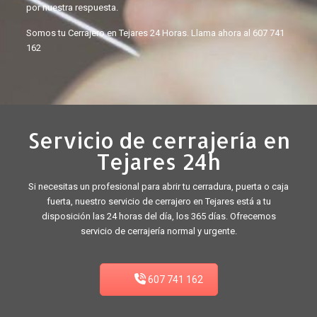
por nuestra respuesta.
Somos tu Cerrajero en Tejares 24 Horas. Llama ahora al
607 741
162
Servicio de cerrajería en
Tejares 24h
Si necesitas un profesional para abrir tu cerradura, puerta o caja
fuerta, nuestro servicio de cerrajero en Tejares está a tu
disposición las 24 horas del día, los 365 días. Ofrecemos
servicio de cerrajería normal y urgente.
607 741 162