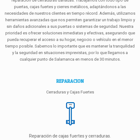
reparación de cerraduras dañadas. Trabajamos con todo tipo de
puertas, cajas fuertes y cierres metálicos, adaptándonos a las
necesidades de nuestros clientes en tiempo récord. Además, utilizamos
herramientas avanzadas que nos permiten garantizar un trabajo limpio y
sin daños adicionales a sus puertas o sistemas de seguridad. Nuestra
prioridad es ofrecer soluciones inmediatas y efectivas, asegurando que
pueda recuperar el acceso a su hogar, negocio o vehículo en el menor
tiempo posible. Sabemos lo importante que es mantener la tranquilidad
y la seguridad en situaciones imprevistas, por lo que llegamos a
cualquier punto de Salamanca en menos de 30 minutos.
REPARACION
Cerraduras y Cajas Fuertes
Reparación de cajas fuertes y cerraduras.