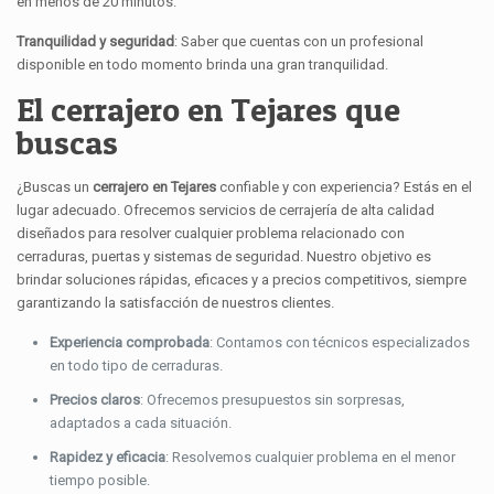
en menos de 20 minutos.
Tranquilidad y seguridad
: Saber que cuentas con un profesional
disponible en todo momento brinda una gran tranquilidad.
El cerrajero en Tejares que
buscas
¿Buscas un
cerrajero en Tejares
confiable y con experiencia? Estás en el
lugar adecuado. Ofrecemos servicios de cerrajería de alta calidad
diseñados para resolver cualquier problema relacionado con
cerraduras, puertas y sistemas de seguridad. Nuestro objetivo es
brindar soluciones rápidas, eficaces y a precios competitivos, siempre
garantizando la satisfacción de nuestros clientes.
Experiencia comprobada
: Contamos con técnicos especializados
en todo tipo de cerraduras.
Precios claros
: Ofrecemos presupuestos sin sorpresas,
adaptados a cada situación.
Rapidez y eficacia
: Resolvemos cualquier problema en el menor
tiempo posible.