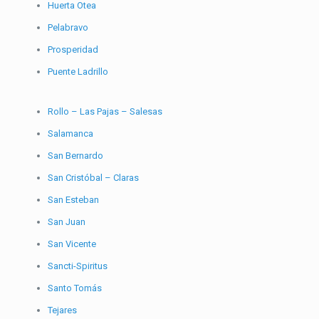
Huerta Otea
Pelabravo
Prosperidad
Puente Ladrillo
Rollo – Las Pajas – Salesas
Salamanca
San Bernardo
San Cristóbal – Claras
San Esteban
San Juan
San Vicente
Sancti-Spiritus
Santo Tomás
Tejares