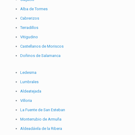
Alba de Tormes
Cabrerizos
Terradillos
Vitigudino
Castellanos de Moriscos
Doñinos de Salamanca
Ledesma
Lumbrales
Aldeatejada
Villoria
La Fuente de San Esteban
Monterrubio de Armuña
Aldeadávila de la Ribera