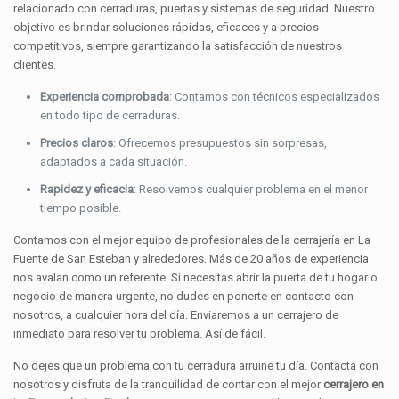
relacionado con cerraduras, puertas y sistemas de seguridad. Nuestro
objetivo es brindar soluciones rápidas, eficaces y a precios
competitivos, siempre garantizando la satisfacción de nuestros
clientes.
Experiencia comprobada
: Contamos con técnicos especializados
en todo tipo de cerraduras.
Precios claros
: Ofrecemos presupuestos sin sorpresas,
adaptados a cada situación.
Rapidez y eficacia
: Resolvemos cualquier problema en el menor
tiempo posible.
Contamos con el mejor equipo de profesionales de la cerrajería en La
Fuente de San Esteban y alrededores. Más de 20 años de experiencia
nos avalan como un referente. Si necesitas abrir la puerta de tu hogar o
negocio de manera urgente, no dudes en ponerte en contacto con
nosotros, a cualquier hora del día. Enviaremos a un cerrajero de
inmediato para resolver tu problema. Así de fácil.
No dejes que un problema con tu cerradura arruine tu día. Contacta con
nosotros y disfruta de la tranquilidad de contar con el mejor
cerrajero en