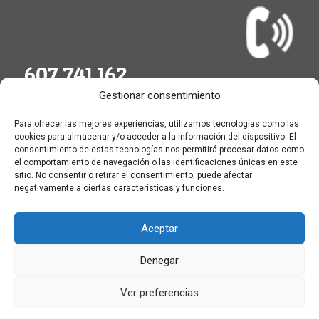
607 741 162
Gestionar consentimiento
Para ofrecer las mejores experiencias, utilizamos tecnologías como las
cookies para almacenar y/o acceder a la información del dispositivo. El
consentimiento de estas tecnologías nos permitirá procesar datos como
el comportamiento de navegación o las identificaciones únicas en este
sitio. No consentir o retirar el consentimiento, puede afectar
negativamente a ciertas características y funciones.
Aceptar
Estamos en toda la Provincia
Denegar
Ver preferencias
Ⓒ Cerrajero Salamanca