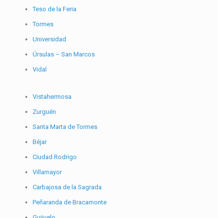
Teso de la Feria
Tormes
Universidad
Úrsulas – San Marcos
Vidal
Vistahermosa
Zurguén
Santa Marta de Tormes
Béjar
Ciudad Rodrigo
Villamayor
Carbajosa de la Sagrada
Peñaranda de Bracamonte
Guijuelo