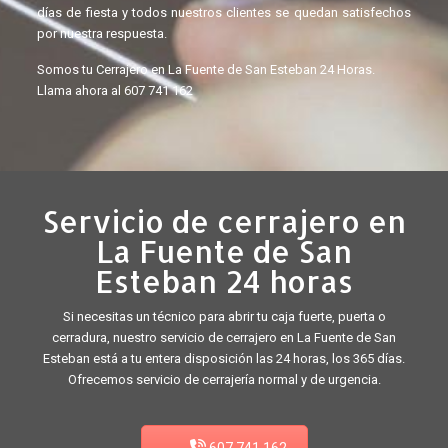
días de fiesta y todos nuestros clientes se quedan satisfechos
por nuestra respuesta.
Somos tu Cerrajero en La Fuente de San Esteban 24 Horas.
Llama ahora al
607 741 162
Servicio de cerrajero en
La Fuente de San
Esteban 24 horas
Si necesitas un técnico para abrir tu caja fuerte, puerta o
cerradura, nuestro servicio de cerrajero en La Fuente de San
Esteban está a tu entera disposición las 24 horas, los 365 días.
Ofrecemos servicio de cerrajería normal y de urgencia.