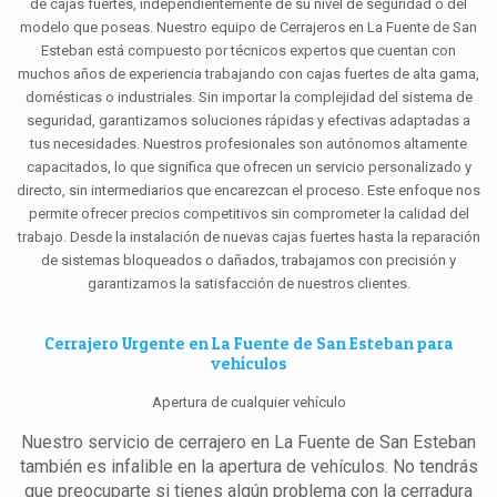
de cajas fuertes, independientemente de su nivel de seguridad o del
modelo que poseas. Nuestro equipo de Cerrajeros en La Fuente de San
Esteban está compuesto por técnicos expertos que cuentan con
muchos años de experiencia trabajando con cajas fuertes de alta gama,
domésticas o industriales. Sin importar la complejidad del sistema de
seguridad, garantizamos soluciones rápidas y efectivas adaptadas a
tus necesidades. Nuestros profesionales son autónomos altamente
capacitados, lo que significa que ofrecen un servicio personalizado y
directo, sin intermediarios que encarezcan el proceso. Este enfoque nos
permite ofrecer precios competitivos sin comprometer la calidad del
trabajo. Desde la instalación de nuevas cajas fuertes hasta la reparación
de sistemas bloqueados o dañados, trabajamos con precisión y
garantizamos la satisfacción de nuestros clientes.
Cerrajero Urgente en La Fuente de San Esteban para
vehículos
Apertura de cualquier vehículo
Nuestro servicio de cerrajero en La Fuente de San Esteban
también es infalible en la apertura de vehículos. No tendrás
que preocuparte si tienes algún problema con la cerradura