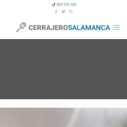
607.741.162