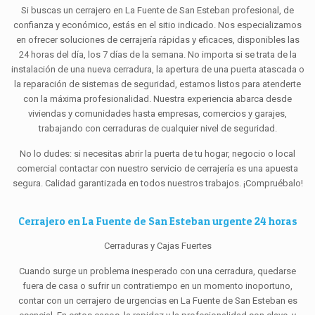
Si buscas un cerrajero en La Fuente de San Esteban profesional, de
confianza y económico, estás en el sitio indicado. Nos especializamos
en ofrecer soluciones de cerrajería rápidas y eficaces, disponibles las
24 horas del día, los 7 días de la semana. No importa si se trata de la
instalación de una nueva cerradura, la apertura de una puerta atascada o
la reparación de sistemas de seguridad, estamos listos para atenderte
con la máxima profesionalidad. Nuestra experiencia abarca desde
viviendas y comunidades hasta empresas, comercios y garajes,
trabajando con cerraduras de cualquier nivel de seguridad.
No lo dudes: si necesitas abrir la puerta de tu hogar, negocio o local
comercial contactar con nuestro servicio de cerrajería es una apuesta
segura. Calidad garantizada en todos nuestros trabajos. ¡Compruébalo!
Cerrajero en La Fuente de San Esteban urgente 24 horas
Cerraduras y Cajas Fuertes
Cuando surge un problema inesperado con una cerradura, quedarse
fuera de casa o sufrir un contratiempo en un momento inoportuno,
contar con un cerrajero de urgencias en La Fuente de San Esteban es