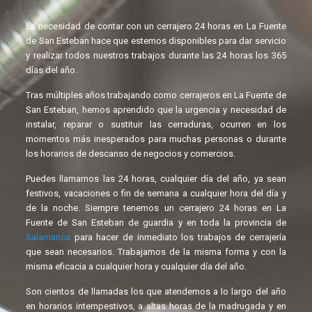
La necesidad de contar con un cerrajero 24 horas en La Fuente
de San Esteban hace que estemos disponibles para dar servicio
y realizar todos nuestros trabajos durante las 24 horas los 365
días del año.
Tras múltiples años trabajando como cerrajeros en La Fuente de
San Esteban, hemos aprendido que la urgencia y necesidad de
instalar, reparar o sustituir las cerraduras, ocurren en los
momentos más inesperados para muchas personas o durante
los horarios de descanso de negocios y comercios.
Puedes llamarnos las 24 horas, cualquier día del año, ya sean
festivos, vacaciones o fin de semana a cualquier hora del día y
de la noche. Siempre tenemos un cerrajero 24 horas en La
Fuente de San Esteban de guardia y en toda la provincia de
Salamanca
para hacer de inmediato los trabajos de cerrajería
que sean necesarios. Trabajamos de la misma forma y con la
misma eficacia a cualquier hora y cualquier día del año.
Son cientos de llamadas los que atendemos a lo largo del año
en horarios intempestivos, a altas horas de la madrugada y en