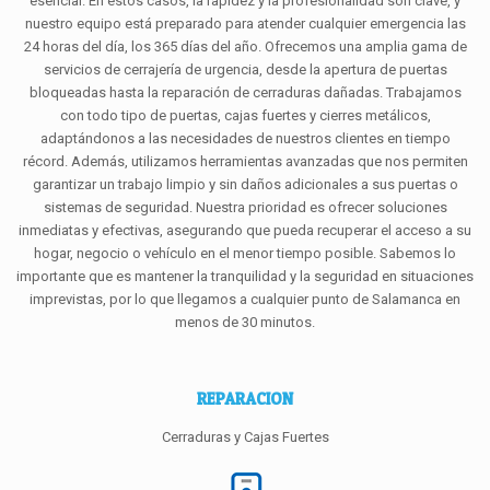
esencial. En estos casos, la rapidez y la profesionalidad son clave, y
nuestro equipo está preparado para atender cualquier emergencia las
24 horas del día, los 365 días del año. Ofrecemos una amplia gama de
servicios de cerrajería de urgencia, desde la apertura de puertas
bloqueadas hasta la reparación de cerraduras dañadas. Trabajamos
con todo tipo de puertas, cajas fuertes y cierres metálicos,
adaptándonos a las necesidades de nuestros clientes en tiempo
récord. Además, utilizamos herramientas avanzadas que nos permiten
garantizar un trabajo limpio y sin daños adicionales a sus puertas o
sistemas de seguridad. Nuestra prioridad es ofrecer soluciones
inmediatas y efectivas, asegurando que pueda recuperar el acceso a su
hogar, negocio o vehículo en el menor tiempo posible. Sabemos lo
importante que es mantener la tranquilidad y la seguridad en situaciones
imprevistas, por lo que llegamos a cualquier punto de Salamanca en
menos de 30 minutos.
REPARACION
Cerraduras y Cajas Fuertes