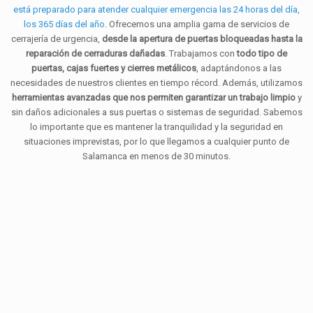
está preparado para atender cualquier emergencia las 24 horas del día,
los 365 días del año
. Ofrecemos una amplia gama de servicios de
cerrajería de urgencia,
desde la apertura de puertas bloqueadas hasta la
reparación de cerraduras dañadas
. Trabajamos con
todo tipo de
puertas, cajas fuertes y cierres metálicos
, adaptándonos a las
necesidades de nuestros clientes en tiempo récord. Además, utilizamos
herramientas avanzadas que nos permiten garantizar un trabajo limpio
y
sin daños adicionales a sus puertas o sistemas de seguridad. Sabemos
lo importante que es mantener la tranquilidad y la seguridad en
situaciones imprevistas, por lo que llegamos a cualquier punto de
Salamanca en menos de 30 minutos.