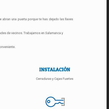
e abran una puerta porque te has dejado las llaves
dades de vecinos. Trabajamos en Salamanca y
onveniente.
INSTALACIÓN
Cerraduras y Cajas Fuertes