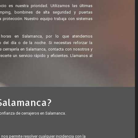
io es nuestra prioridad. Utilizamos las últimas
umping, bombines de alta seguridad y puertas
 protección. Nuestro equipo trabaja con sistemas
 horas en Salamanca, por lo que atendemos
del día o de la noche. Si necesitas reforzar la
e cerrajería en Salamanca, contacta con nosotros y
erte un servicio rápido y eficiente
s. Llamanos al
 Salamanca?
confianza de cerrajeros en Salamanca.
os permite resolver cualquier incidencia con la