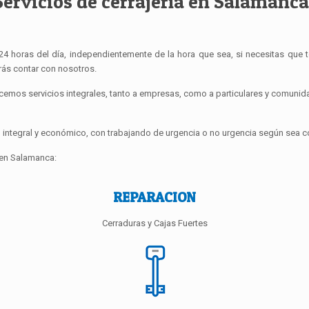
Servicios de cerrajería en Salamanca
24 horas del día, independientemente de la hora que sea, si necesitas que t
rás contar con nosotros.
cemos servicios integrales, tanto a empresas, como a particulares y comuni
ntegral y económico, con trabajando de urgencia o no urgencia según sea c
 en Salamanca:
REPARACION
Cerraduras y Cajas Fuertes