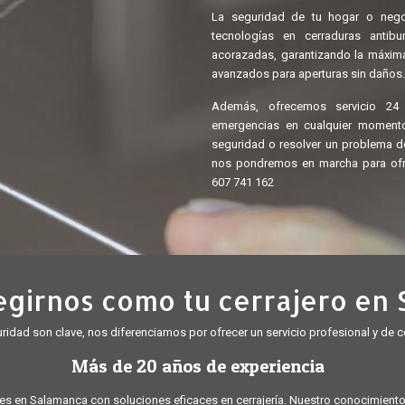
La seguridad de tu hogar o negoc
tecnologías en cerraduras antib
acorazadas, garantizando la máxima
avanzados para aperturas sin daños.
Además, ofrecemos servicio 24
emergencias en cualquier momento 
seguridad o resolver un problema d
nos pondremos en marcha para ofrec
607 741 162
egirnos como tu cerrajero en
uridad son clave, nos diferenciamos por ofrecer un servicio profesional y de 
Más de 20 años de experiencia
en Salamanca con soluciones eficaces en cerrajería. Nuestro conocimiento n