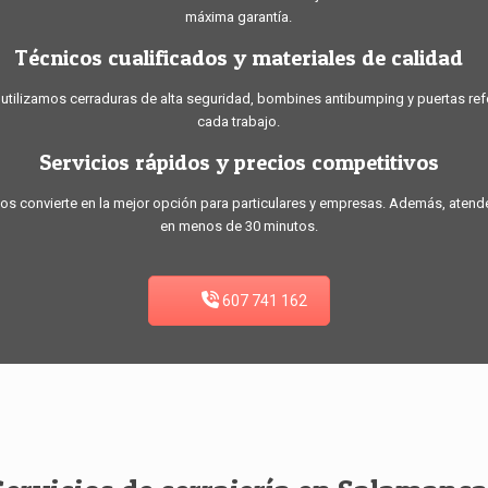
máxima garantía.
Técnicos cualificados y materiales de calidad
 utilizamos cerraduras de alta seguridad, bombines antibumping y puertas ref
cada trabajo.
Servicios rápidos y precios competitivos
as nos convierte en la mejor opción para particulares y empresas. Además, ate
en menos de 30 minutos.
607 741 162