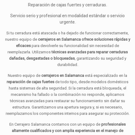
Reparación de cajas fuertes y cerraduras.
Servicio serio y profesional en modalidad estándar o servicio
urgente.
Si tu cerradura está atascada o ha dejado de funcionar correctamente,
nuestro equipo de
cerrajeros en Salamanca ofrece soluciones rápidas y
eficaces
para devolverle su funcionalidad sin necesidad de
reemplazarla. Utilizamos
técnicas avanzadas para reparar cerraduras
dañadas, desgastadas o bloqueadas
, garantizando su seguridad y
durabilidad.
Nuestro equipo de
cerrajeros en Salamanca
está especializado en la
reparación de cajas fuertes
de todo tipo, desde modelos domésticos
hasta sistemas de alta seguridad. Si la cerradura está bloqueada, el
mecanismo ha fallado o la combinación no responde, aplicamos
técnicas avanzadas para restaurar su funcionamiento sin dañar su
estructura. Garantizamos una apertura segura y, si es necesario,
reemplazamos los componentes internos para asegurar su protección.
En Cerrajero Salamanca contamos con un equipo de
profesionales
altamente cualificados y con amplia experiencia en el manejo de