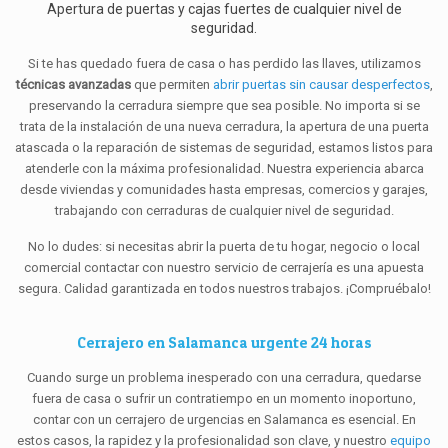
Apertura de puertas y cajas fuertes de cualquier nivel de
seguridad.
Si te has quedado fuera de casa o has perdido las llaves, utilizamos
técnicas avanzadas
que permiten
abrir puertas sin causar desperfectos
,
preservando la cerradura siempre que sea posible. No importa si se
trata de la instalación de una nueva cerradura, la apertura de una puerta
atascada o la reparación de sistemas de seguridad, estamos listos para
atenderle con la máxima profesionalidad. Nuestra experiencia abarca
desde viviendas y comunidades hasta empresas, comercios y garajes,
trabajando con cerraduras de cualquier nivel de seguridad.
No lo dudes: si necesitas abrir la puerta de tu hogar, negocio o local
comercial contactar con nuestro servicio de cerrajería es una apuesta
segura. Calidad garantizada en todos nuestros trabajos. ¡Compruébalo!
Cerrajero en Salamanca urgente 24 horas
Cuando surge un problema inesperado con una cerradura, quedarse
fuera de casa o sufrir un contratiempo en un momento inoportuno,
contar con un cerrajero de urgencias en Salamanca es esencial. En
estos casos, la rapidez y la profesionalidad son clave, y nuestro
equipo