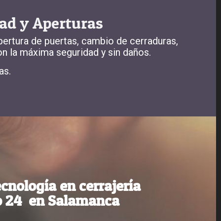
ad y Aperturas
pertura de puertas, cambio de cerraduras,
on la máxima seguridad y sin daños.
as.
cnología en cerrajería
io 24 en Salamanca