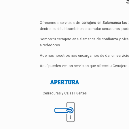
Ofrecemos servicios de
cerrajero en Salamanca
las 
dentro, sustituir bombines o cambiar cerraduras, pod
Somos tu cerrajero en Salamanca de confianza y ofre
alrededores.
Ademas nosotros nos encargamos de dar un servicio i
Aquí puedes ver los servicios que ofrece tu Cerrajero
APERTURA
Cerraduras y Cajas Fuertes