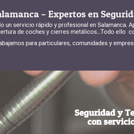
Salamanca – Expertos en Segurid
 un servicio rápido y profesional en Salamanca. A
pertura de coches y cierres metálicos…Todo ello c
abajamos para particulares, comunidades y empres
Seguridad y Te
con servic