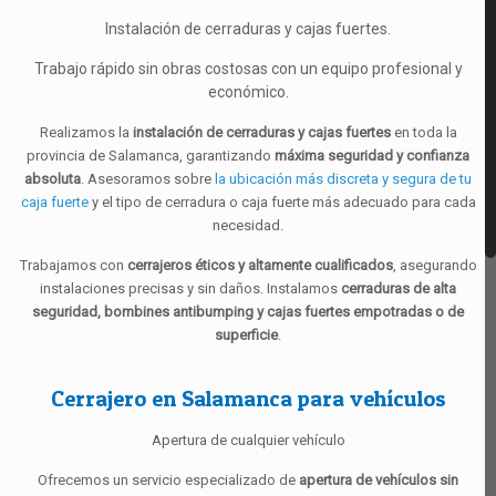
Instalación de cerraduras y cajas fuertes.
Trabajo rápido sin obras costosas con un equipo profesional y
económico.
Realizamos la
instalación de cerraduras y cajas fuertes
en toda la
provincia de Salamanca, garantizando
máxima seguridad y confianza
absoluta
. Asesoramos sobre
la ubicación más discreta y segura de tu
caja fuerte
y el tipo de cerradura o caja fuerte más adecuado para cada
necesidad.
Trabajamos con
cerrajeros éticos y altamente cualificados
, asegurando
instalaciones precisas y sin daños. Instalamos
cerraduras de alta
seguridad, bombines antibumping y cajas fuertes empotradas o de
superficie
.
Cerrajero en Salamanca para vehículos
Apertura de cualquier vehículo
Ofrecemos un servicio especializado de
apertura de vehículos sin