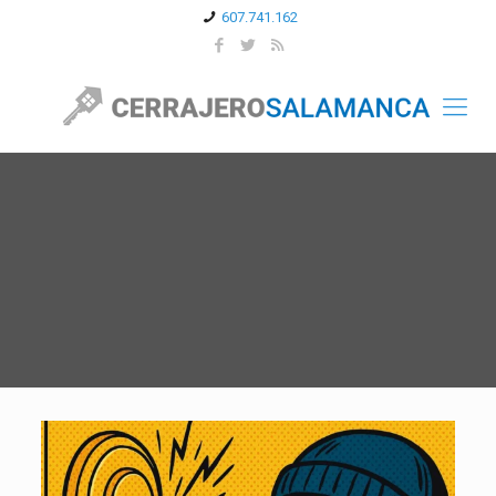
607.741.162