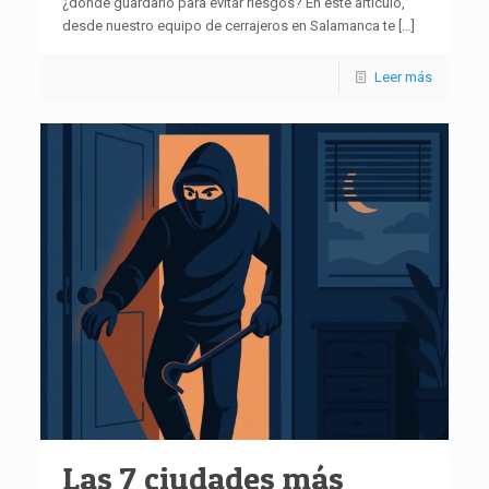
¿dónde guardarlo para evitar riesgos? En este artículo,
desde nuestro equipo de cerrajeros en Salamanca te
[…]
Leer más
Las 7 ciudades más