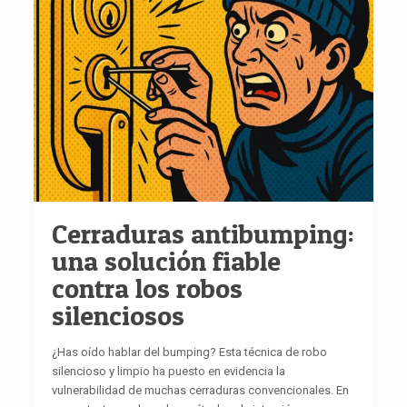
Cerraduras antibumping:
una solución fiable
contra los robos
silenciosos
¿Has oído hablar del bumping? Esta técnica de robo
silencioso y limpio ha puesto en evidencia la
vulnerabilidad de muchas cerraduras convencionales. En