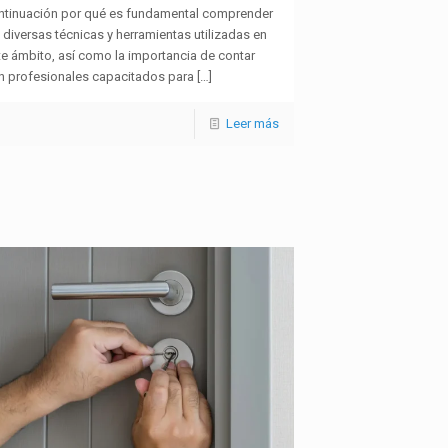
ntinuación por qué es fundamental comprender
 diversas técnicas y herramientas utilizadas en
te ámbito, así como la importancia de contar
n profesionales capacitados para
[…]
Leer más