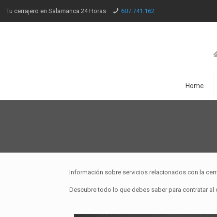
Tu cerrajero en Salamanca 24 Horas
607.741.162
Home
Información sobre servicios relacionados con la cerr
Descubre todo lo que debes saber para contratar al c