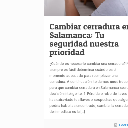
Cambiar cerradura e
Salamanca: Tu
seguridad nuestra
prioridad
¿Cuándo es necesario cambiar una cerradura? 
siempre es fácil determinar cuándo es el
momento adecuado para reemplazar una
cerradura. A continuación, te damos unos truc
para que cambiar cerradura en Salamanca sea 
decisión inteligente. 1. Pérdida o robo de llaves
has extraviado tus llaves o sospechas que algu
podría haberlas encontrado, cambiar la cerradu
de inmediato es la
[…]
Leer