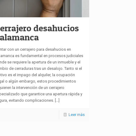
errajero desahucios
alamanca
ntar con un cerrajero para desahucios en
lamanca es fundamental en procesos judiciales
nde se requiere la apertura de un inmueble y el
mbio de cerraduras tras un desalojo. Tanto si el
tivo es el impago del alquiler, la ocupación
egal o algún embargo, estos procedimientos
uieren la intervención de un cerrajero
pecializado que garantice una apertura rápida y
gura, evitando complicaciones.
[…]
Leer más