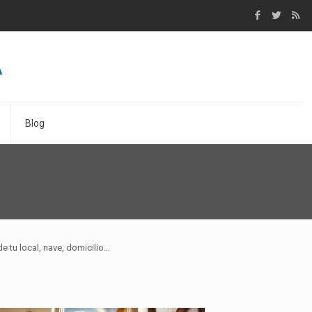
Blog
e tu local, nave, domicilio…