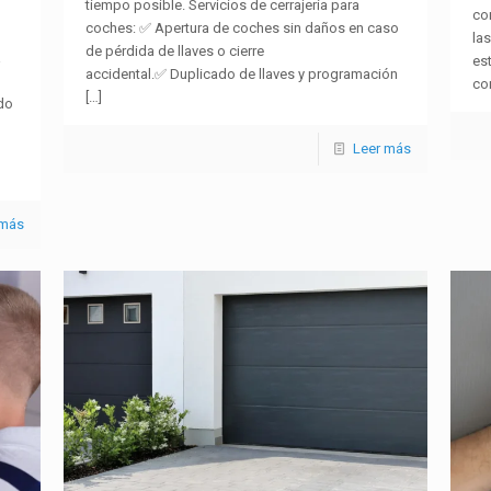
tiempo posible. Servicios de cerrajería para
co
coches: ✅ Apertura de coches sin daños en caso
las
de pérdida de llaves o cierre
a
es
accidental.✅ Duplicado de llaves y programación
co
[…]
do
Leer más
 más