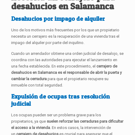
desahucios en Salamanca
Desahucios por impago de alquiler
Uno de los motivos más frecuentes por los que un propietario
necesita un cerrajero es la recuperación de una vivienda tras el
impago del alquiler por parte del inquilino.
Cuando un arrendador obtiene una orden judicial de desalojo, se
coordina con las autoridades para ejecutar el lanzamiento en
una fecha establecida. En este procedimiento, el
cerrajero de
desahucios en Salamanca es el responsable de abrir la puerta y
cambiar la cerradura
para que el propietario recupere su
inmueble con total seguridad.
Expulsión de ocupas tras resolución
judicial
Los ocupas pueden ser un problema grave para los
propietarios, ya que
suelen reforzar las cerraduras para dificultar
el acceso a la vivienda
. En estos casos, la intervención de
un
cerrajero de desahucios
es crucial para asegurar que el