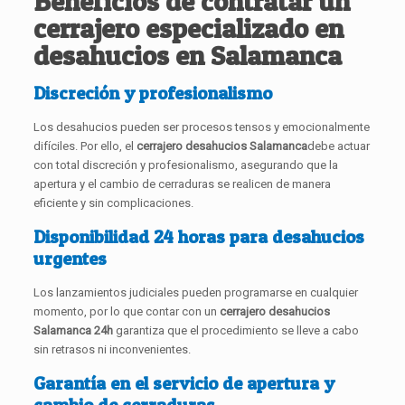
Beneficios de contratar un
cerrajero especializado en
desahucios en Salamanca
Discreción y profesionalismo
Los desahucios pueden ser procesos tensos y emocionalmente
difíciles. Por ello, el
cerrajero desahucios Salamanca
debe actuar
con total discreción y profesionalismo, asegurando que la
apertura y el cambio de cerraduras se realicen de manera
eficiente y sin complicaciones.
Disponibilidad 24 horas para desahucios
urgentes
Los lanzamientos judiciales pueden programarse en cualquier
momento, por lo que contar con un
cerrajero desahucios
Salamanca 24h
garantiza que el procedimiento se lleve a cabo
sin retrasos ni inconvenientes.
Garantía en el servicio de apertura y
cambio de cerraduras