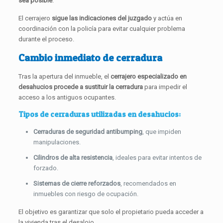
sea posible
.
El cerrajero
sigue las indicaciones del juzgado
y actúa en
coordinación con la policía para evitar cualquier problema
durante el proceso.
Cambio inmediato de cerradura
Tras la apertura del inmueble, el
cerrajero especializado en
desahucios procede a sustituir la cerradura
para impedir el
acceso a los antiguos ocupantes.
Tipos de cerraduras utilizadas en desahucios:
Cerraduras de seguridad antibumping
, que impiden
manipulaciones.
Cilindros de alta resistencia
, ideales para evitar intentos de
forzado.
Sistemas de cierre reforzados
, recomendados en
inmuebles con riesgo de ocupación.
El objetivo es garantizar que solo el propietario pueda acceder a
la vivienda tras el desalojo.