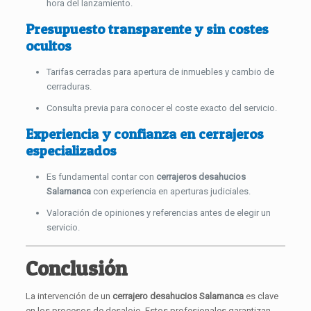
hora del lanzamiento.
Presupuesto transparente y sin costes
ocultos
Tarifas cerradas para apertura de inmuebles y cambio de
cerraduras.
Consulta previa para conocer el coste exacto del servicio.
Experiencia y confianza en cerrajeros
especializados
Es fundamental contar con
cerrajeros desahucios
Salamanca
con experiencia en aperturas judiciales.
Valoración de opiniones y referencias antes de elegir un
servicio.
Conclusión
La intervención de un
cerrajero desahucios Salamanca
es clave
en los procesos de desalojo. Estos profesionales garantizan