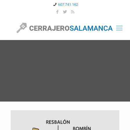
607.741.162