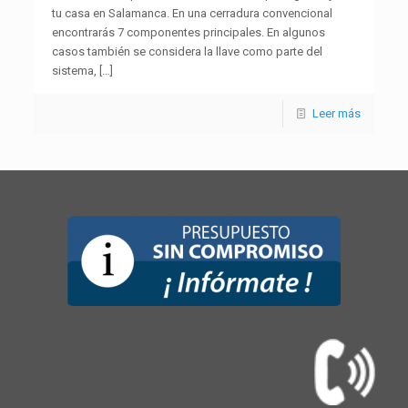
tu casa en Salamanca. En una cerradura convencional
encontrarás 7 componentes principales. En algunos
casos también se considera la llave como parte del
sistema,
[…]
Leer más